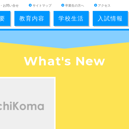
・お問い合せ
サイトマップ
卒業生の方へ
アクセス
要
教育内容
学校生活
入試情報
What's New