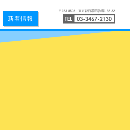
〒153-8508 東京都目黒区駒場1-35-32
TEL:03
新着情報