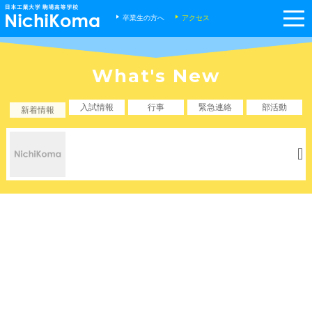
m
卒業生の方へ
アクセス
What's New
入試情報
行事
緊急連絡
部活動
新着情報