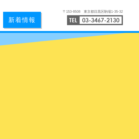
〒153-8508 東京都目黒区駒場1-35-32
TEL:03
新着情報