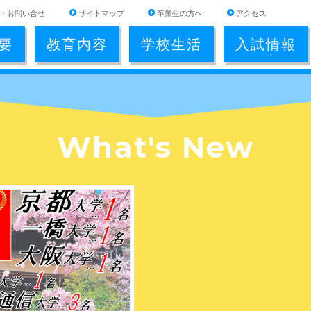
・お問い合せ
サイトマップ
卒業生の方へ
アクセス
要
教育内容
学校生活
入試情報
What's New