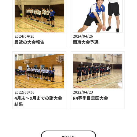
2024/04/26
2024/04/26
最近の大会報告
関東大会予選
2022/09/30
2022/04/23
4月末～9月までの諸大会
R4春季目黒区大会
結果
more