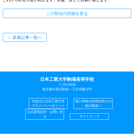
この部活の詳細を見る
＜ 新着記事一覧へ
日本工業大学駒場高等学校
〒153-8508
東京都目黒区駒場一丁目35番32号
学校法人日本工業大学
個人情報の利用目的その
プライバシーポリシー
他の取扱い
入試資料請求・お問い合
せ
サイトマップ