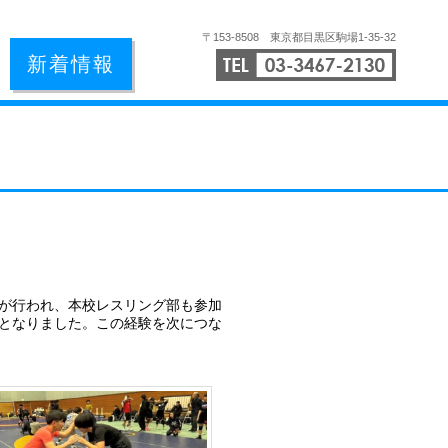
〒153-8508 東京都目黒区駒場1-35-32
TEL:03
新着情報
会が行われ、本校レスリング部も参加
となりました。この経験を次につな